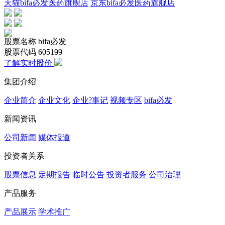
天猫bifa必发医药旗舰店
京东bifa必发医药旗舰店
股票名称
bifa必发
股票代码
605199
了解实时股价
集团介绍
企业简介
企业文化
企业?事记
视频专区
bifa必发
新闻资讯
公司新闻
媒体报道
投资者关系
股票信息
定期报告
临时公告
投资者服务
公司治理
产品服务
产品展示
学术推广