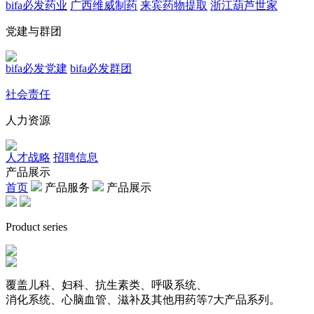
bifa必发药业
广西维威制药
来宾药物提取
浙江葫芦世家
党建与群团
bifa必发党建
bifa必发群团
社会责任
人力资源
人才战略
招聘信息
产品展示
首页
产品服务
产品展示
Product series
覆盖儿科、妇科、抗生素类、呼吸系统、
消化系统、心脑血管、滋补及其他用药等7大产品系列。