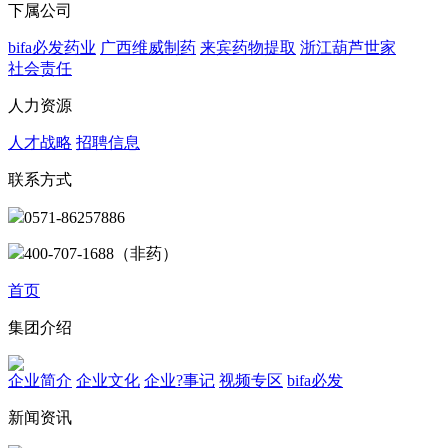
下属公司
bifa必发药业
广西维威制药
来宾药物提取
浙江葫芦世家
社会责任
人力资源
人才战略
招聘信息
联系方式
0571-86257886
400-707-1688（非药）
首页
集团介绍
企业简介
企业文化
企业?事记
视频专区
bifa必发
新闻资讯