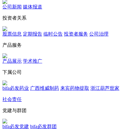
公司新闻
媒体报道
投资者关系
股票信息
定期报告
临时公告
投资者服务
公司治理
产品服务
产品展示
学术推广
下属公司
bifa必发药业
广西维威制药
来宾药物提取
浙江葫芦世家
社会责任
党建与群团
bifa必发党建
bifa必发群团