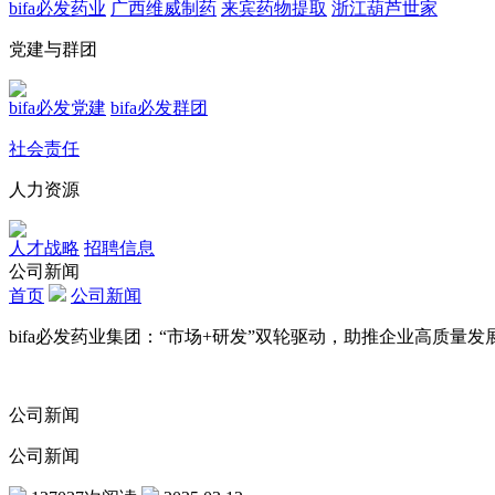
bifa必发药业
广西维威制药
来宾药物提取
浙江葫芦世家
党建与群团
bifa必发党建
bifa必发群团
社会责任
人力资源
人才战略
招聘信息
公司新闻
首页
公司新闻
bifa必发药业集团：“市场+研发”双轮驱动，助推企业高质量发
公司新闻
公司新闻