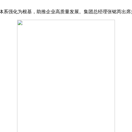
，以体系强化为根基，助推企业高质量发展。集团总经理张铭芮出席并主